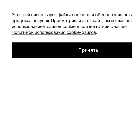
Этот сайт использует файлы cookie для обеспечения опт
процесса покупок. Просматривая этот сайт, вы соглашае
Смотреть все
Каталог
использованием файлов cookie в соответствии с нашей
Политикой использования cookie-файлов
.
Главная
▪
Каталог
Принять