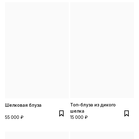
Топ-блуза из дикого
Шелковая блуза
шелка
55 000 ₽
15 000 ₽