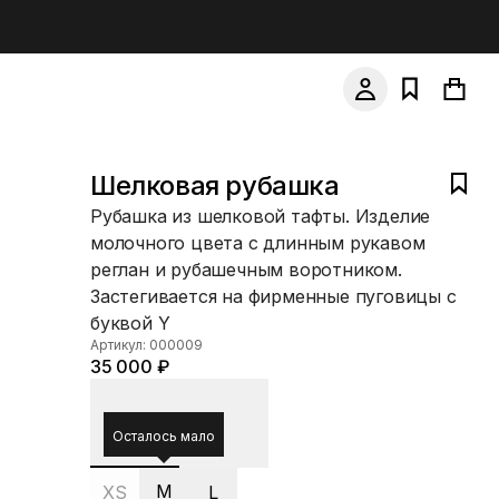
Шелковая рубашка
Рубашка из шелковой тафты. Изделие
молочного цвета с длинным рукавом
реглан и рубашечным воротником.
Застегивается на фирменные пуговицы с
буквой Y
Артикул: 000009
35 000 ₽
Осталось мало
M
XS
L