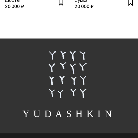
Шорты
Сумка
20 000 ₽
20 000 ₽
YUDASHKIN