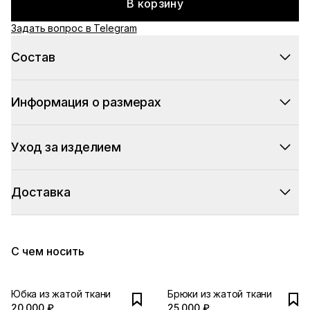
В корзину
Задать вопрос в Telegram
Состав
Информация о размерах
Уход за изделием
Доставка
С чем носить
Юбка из жатой ткани
Брюки из жатой ткани
20 000 ₽
25 000 ₽