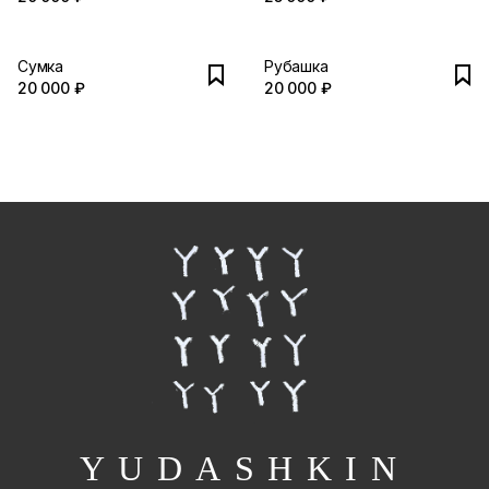
Сумка
Рубашка
20 000 ₽
20 000 ₽
YUDASHKIN