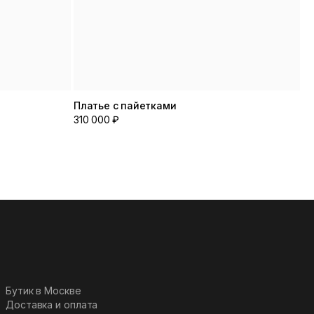
Платье с пайетками
310 000 ₽
Бутик в Москве
Доставка и оплата