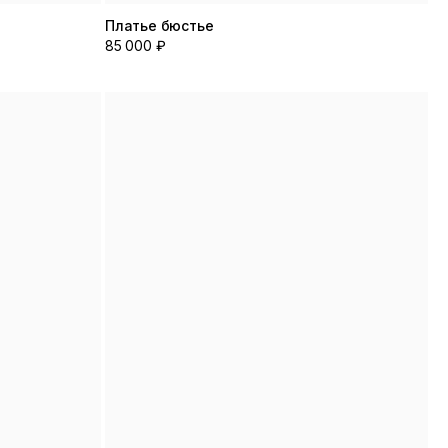
Платье бюстье
85 000 ₽