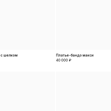
 с шелком
Платье-бандо макси
40 000 ₽