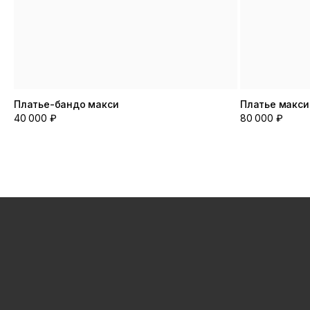
Платье-бандо макси
Платье макси
40 000 ₽
80 000 ₽