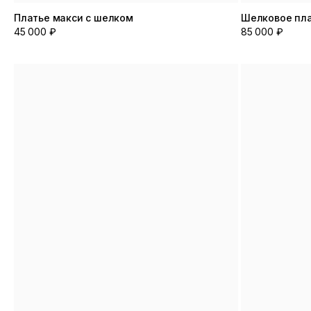
Платье макси с шелком
Шелковое пл
45 000 ₽
85 000 ₽