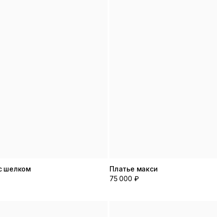
с шелком
Платье макси
75 000 ₽