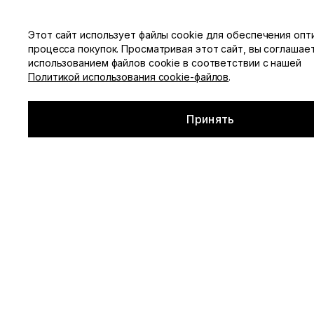
Этот сайт использует файлы cookie для обеспечения опт
процесса покупок. Просматривая этот сайт, вы соглашае
Смотреть все
Каталог
использованием файлов cookie в соответствии с нашей
Политикой использования cookie-файлов
.
Главная
▪
Каталог
▪
Платья
Принять