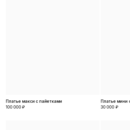
Платье макси с пайетками
Платье мини 
100 000 ₽
30 000 ₽